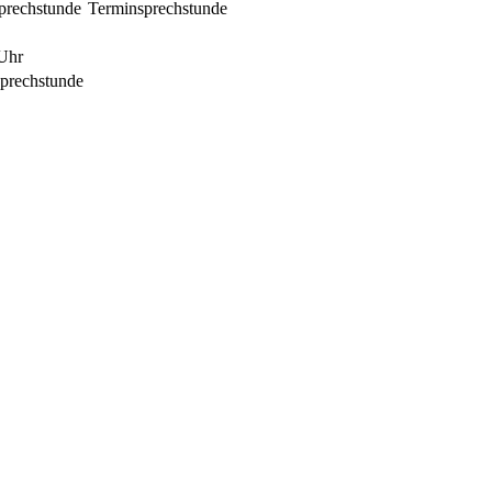
prechstunde
Terminsprechstunde
 Uhr
Sprechstunde