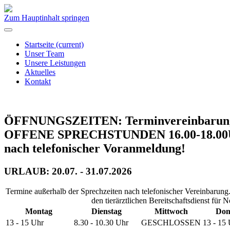
Zum Hauptinhalt springen
Startseite
(current)
Unser Team
Unsere Leistungen
Aktuelles
Kontakt
ÖFFNUNGSZEITEN: Terminvereinbarungen 
OFFENE SPRECHSTUNDEN 16.00-18.00Uhr
nach telefonischer Voranmeldung!
URLAUB: 20.07. - 31.07.2026
Termine außerhalb der Sprechzeiten nach telefonischer Vereinbar
den tierärztlichen Bereitschaftsdienst für No
Montag
Dienstag
Mittwoch
Don
13 - 15 Uhr
8.30 - 10.30 Uhr
GESCHLOSSEN
13 - 15