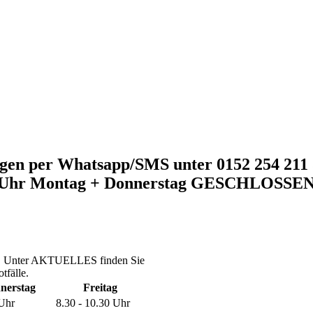
per Whatsapp/SMS unter 0152 254 211 5
 Montag + Donnerstag GESCHLOSSEN Bitt
ung. Unter AKTUELLES finden Sie
tfälle.
nerstag
Freitag
 Uhr
8.30 - 10.30 Uhr